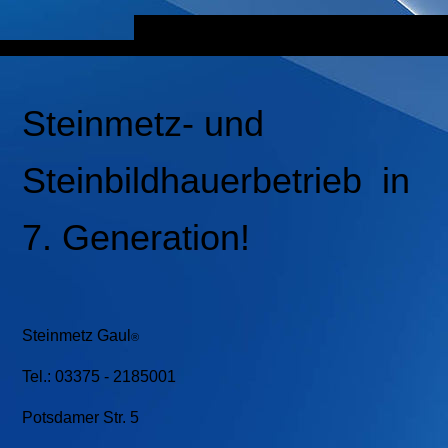
Steinmetz- und
Steinbildhauerbetrieb in
7. Generation!
Ste
inmetz Gaul
®
Tel.: 03375 - 2185001
Potsdamer Str. 5