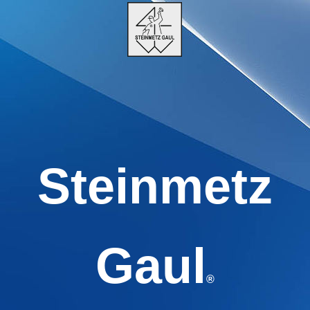
Steinmetz
Gaul
®